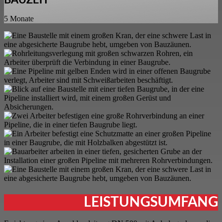
5 Monate
LEISTUNGSUMFANG