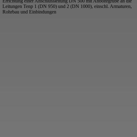
Errichtung einer Anschlussleitung DN 500 mit Anbohrgrube an die
Leitungen Tenp 1 (DN 950) und 2 (DN 1000), einschl. Armaturen,
Rohrbau und Einbindungen