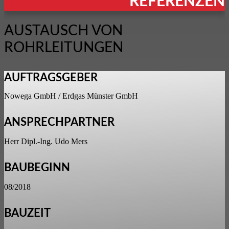
REFERENZEN
AUSTAUSCH VON
ROHRLEITUNGEN
AUFTRAGSGEBER
Nowega GmbH / Erdgas Münster GmbH
ANSPRECHPARTNER
Herr Dipl.-Ing. Udo Mers
BAUBEGINN
08/2018
BAUZEIT