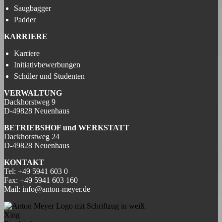
Saugbagger
Padder
KARRIERE
Karriere
Initiativbewerbungen
Schüler und Studenten
VERWALTUNG
Dackhorstweg 9
D-49828 Neuenhaus
BETRIEBSHOF und
WERKSTATT
Dackhorstweg 24
D-49828 Neuenhaus
KONTAKT
Tel:
+49 5941 603 0
Fax:
+49 5941 603 160
Mail:
info@anton-meyer.de
Xing