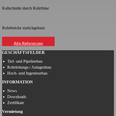
Kaltschnitte durch Rohrfräse
Rohrbrücke zurückgebaut
Alle Referenzen
GESCHÄFTSFELDER
Tief- und Pipelinebau
Rohrleitungs-/ Anlagenbau
Hoch- und Ingenieurbau
INFORMATION
News
Downloads
Zertifikate
Vermietung