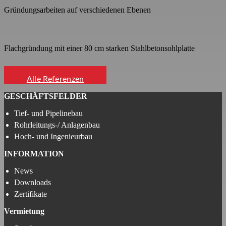
Gründungsarbeiten auf verschiedenen Ebenen
Flachgründung mit einer 80 cm starken Stahlbetonsohlplatte
Alle Referenzen
GESCHÄFTSFELDER
Tief- und Pipelinebau
Rohrleitungs-/ Anlagenbau
Hoch- und Ingenieurbau
INFORMATION
News
Downloads
Zertifikate
Vermietung