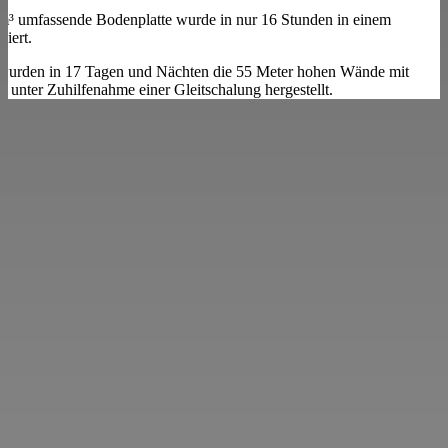
 m³ umfassende Bodenplatte wurde in nur 16 Stunden in einem
niert.
wurden in 17 Tagen und Nächten die 55 Meter hohen Wände mit
 unter Zuhilfenahme einer Gleitschalung hergestellt.