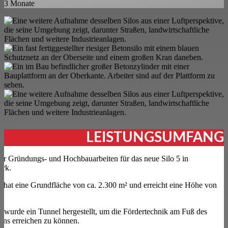
3 Monate
LEISTUNGSUMFANG
ler Gründungs- und Hochbauarbeiten für das neue Silo 5 in
rk.
 hat eine Grundfläche von ca. 2.300 m² und erreicht eine Höhe von
 wurde ein Tunnel hergestellt, um die Fördertechnik am Fuß des
mns erreichen zu können.