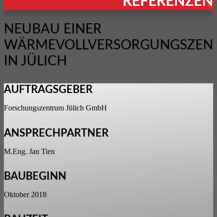
REFERENZEN
NEUBAU EINER
WÄRMEVOLLVERSORGUNGSZEN
IN JÜLICH
AUFTRAGSGEBER
Forschungszentrum Jülich GmbH
ANSPRECHPARTNER
M.Eng. Jan Tien
BAUBEGINN
Oktober 2018