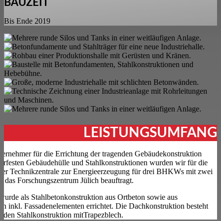
BAUZEIT
Bis Ende 2019
LEISTUNGSUMFANG
ernehmer für die Errichtung der tragenden Gebäudekonstruktion
terfesten Gebäudehülle und Stahlkonstruktionen wurden wir für die
iner Technikzentrale zur Energieerzeugung für drei BHKWs mit zwei
r das Forschungszentrum Jülich beauftragt.
urde als Stahlbetonkonstruktion aus Ortbeton sowie aus
len inkl. Fassadenelementen errichtet. Die Dachkonstruktion besteht
enden Stahlkonstruktion mitTrapezblech.