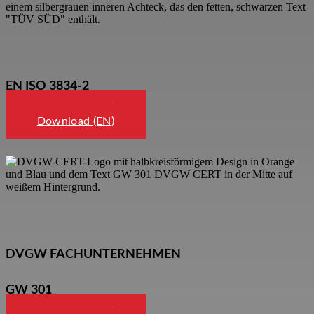
EN ISO 3834-2
Download (DE)
Download (EN)
DVGW FACHUNTERNEHMEN
GW 301
Download (DE)