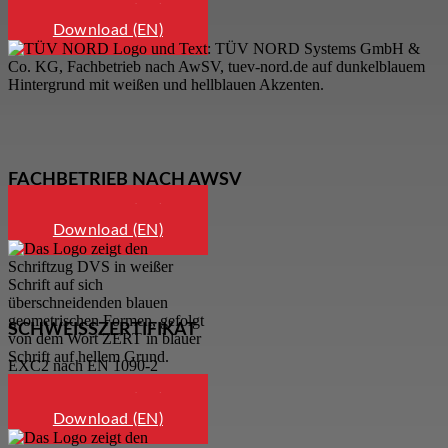
Download (DE)
Download (EN)
FACHBETRIEB NACH AWSV
Download (DE)
Download (EN)
SCHWEISS
ZERTIFIKAT
EXC2 nach EN 1090-2
Download (DE)
Download (EN)