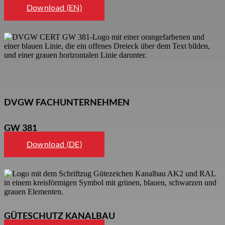
Download (EN)
DVGW FACHUNTERNEHMEN
GW 381
Download (DE)
GÜTESCHUTZ KANALBAU