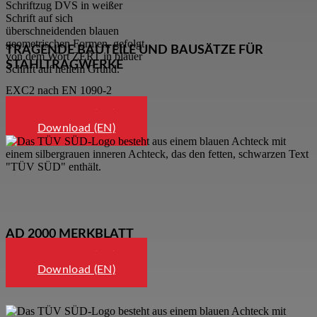
TRAGENDE BAUTEILE UND BAUSÄTZE FÜR
STAHLTRAGWERKE
EXC2 nach EN 1090-2
Download (DE)
Download (EN)
AD 2000 MERKBLATT
Download (DE)
Download (EN)