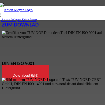
ZERTIFIKATE
ZUM DOWNLAD
DIN EN ISO 9001
Download (DE)
Download (EN)